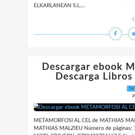
ELKARLANEAN S.L....
L
Descargar ebook 
Descarga Libros
14.
P
METAMORFOSI AL CEL de MATHIAS MALZ
MATHIAS MALZIEU Número de páginas: 16