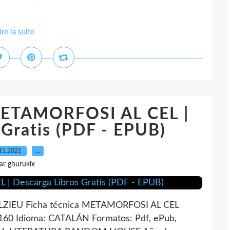
ire la suite
METAMORFOSI AL CEL |
 Gratis (PDF - EPUB)
11.2021
…
ar ghurukix
IEU Ficha técnica METAMORFOSI AL CEL
0 Idioma: CATALÁN Formatos: Pdf, ePub,