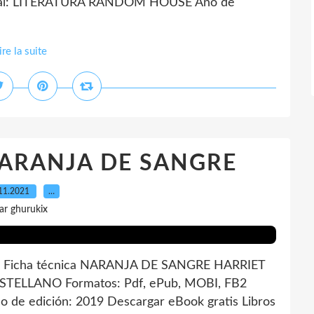
rial: LITERATURA RANDOM HOUSE Año de
ire la suite
} NARANJA DE SANGRE
11.2021
…
ar ghurukix
Ficha técnica NARANJA DE SANGRE HARRIET
ASTELLANO Formatos: Pdf, ePub, MOBI, FB2
 de edición: 2019 Descargar eBook gratis Libros