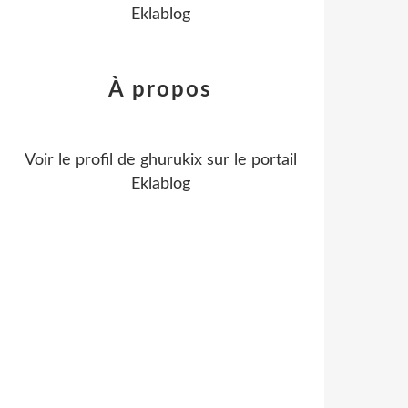
Eklablog
À propos
Voir le profil de
ghurukix
sur le portail
Eklablog