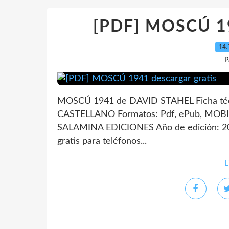
[PDF] MOSCÚ 19
14.
P
MOSCÚ 1941 de DAVID STAHEL Ficha té
CASTELLANO Formatos: Pdf, ePub, MOBI,
SALAMINA EDICIONES Año de edición: 201
gratis para teléfonos...
L