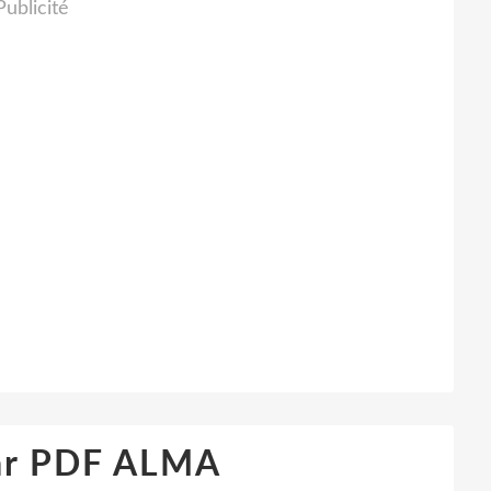
Publicité
ar PDF ALMA