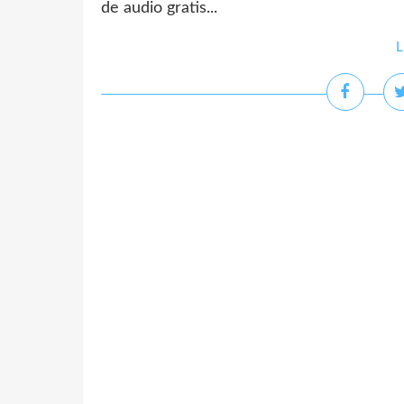
de audio gratis...
L