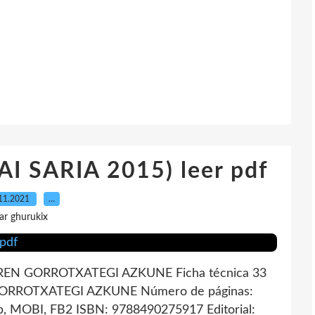
I SARIA 2015) leer pdf
11.2021
…
ar ghurukix
IREN GORROTXATEGI AZKUNE Ficha técnica 33
GORROTXATEGI AZKUNE Número de páginas:
b, MOBI, FB2 ISBN: 9788490275917 Editorial: