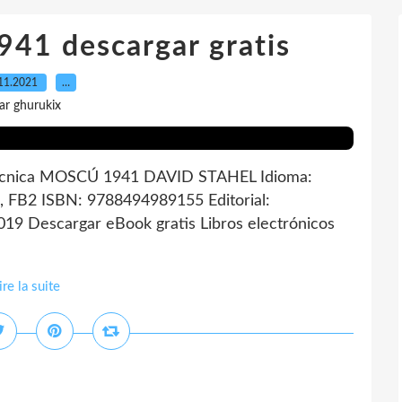
41 descargar gratis
11.2021
…
ar ghurukix
cnica MOSCÚ 1941 DAVID STAHEL Idioma:
 FB2 ISBN: 9788494989155 Editorial:
9 Descargar eBook gratis Libros electrónicos
ire la suite