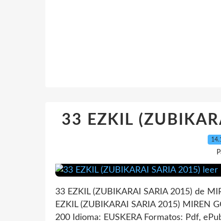
33 EZKIL (ZUBIKARA
14.
P
33 EZKIL (ZUBIKARAI SARIA 2015) de M
EZKIL (ZUBIKARAI SARIA 2015) MIREN 
200 Idioma: EUSKERA Formatos: Pdf, ePu