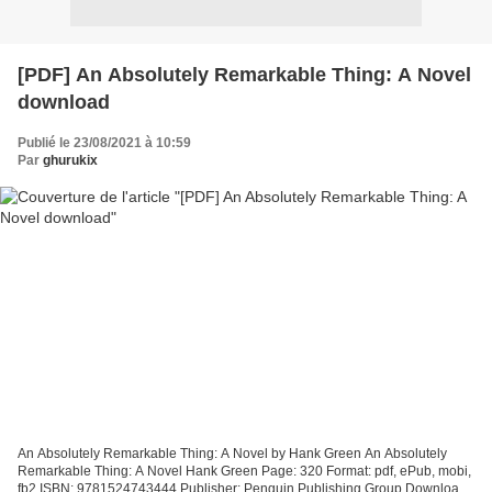
[PDF] An Absolutely Remarkable Thing: A Novel
download
Publié le 23/08/2021 à 10:59
Par
ghurukix
An Absolutely Remarkable Thing: A Novel by Hank Green An Absolutely
Remarkable Thing: A Novel Hank Green Page: 320 Format: pdf, ePub, mobi,
fb2 ISBN: 9781524743444 Publisher: Penguin Publishing Group Download