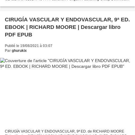
An Absolutely Remarkable Thing: A Novel Free...
CIRUGÍA VASCULAR Y ENDOVASCULAR, 9ª ED.
EBOOK | RICHARD MOORE | Descargar libro
PDF EPUB
Publié le 19/08/2021 à 03:07
Par
ghurukix
CIRUGÍA VASCULAR Y ENDOVASCULAR, 9ª ED. de RICHARD MOORE