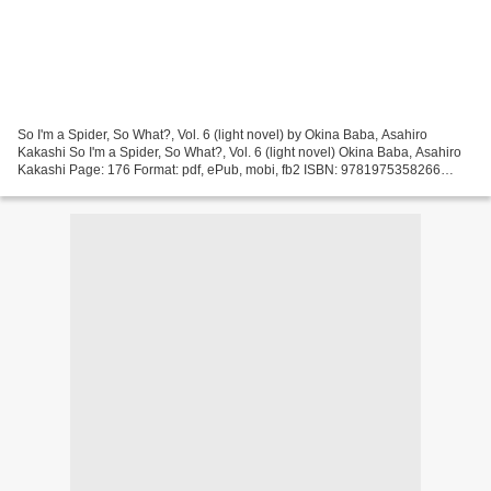
So I'm a Spider, So What?, Vol. 6 (light novel) by Okina Baba, Asahiro
Kakashi So I'm a Spider, So What?, Vol. 6 (light novel) Okina Baba, Asahiro
Kakashi Page: 176 Format: pdf, ePub, mobi, fb2 ISBN: 9781975358266
Publisher: Yen Press So I'm a Spider,...