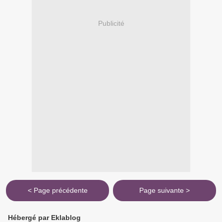
Publicité
< Page précédente
Page suivante >
Hébergé par Eklablog