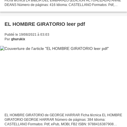
Ficha técnica LA BIBLIA DEL EMBARAZO (EDICION ACTUALIZADA) ANNE
DEANS Número de páginas: 416 Idioma: CASTELLANO Formatos: Pdf,
ePub, MOBI, FB2 ISBN: 9788416449668 Editorial: GRIJALBO Año de
edición:...
EL HOMBRE GIRATORIO leer pdf
Publié le 19/08/2021 à 03:03
Par
ghurukix
EL HOMBRE GIRATORIO de GEORGE HARRAR Ficha técnica EL HOMBRE
GIRATORIO GEORGE HARRAR Número de páginas: 384 Idioma:
CASTELLANO Formatos: Pdf, ePub, MOBI, FB2 ISBN: 9788416387908