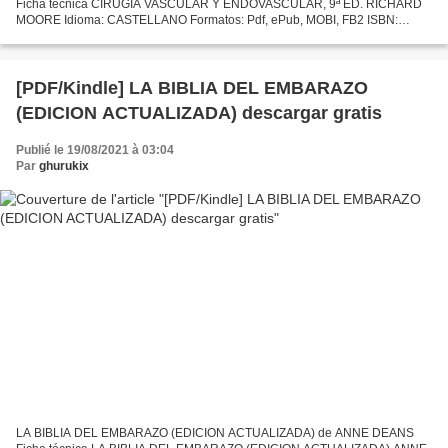
Ficha técnica CIRUGÍA VASCULAR Y ENDOVASCULAR, 9ª ED. RICHARD
MOORE Idioma: CASTELLANO Formatos: Pdf, ePub, MOBI, FB2 ISBN:
9788491135562 Editorial: S.A. ELSEVIER ESPAÑA Año de edición: 2019
Descargar...
[PDF/Kindle] LA BIBLIA DEL EMBARAZO
(EDICION ACTUALIZADA) descargar gratis
Publié le 19/08/2021 à 03:04
Par
ghurukix
LA BIBLIA DEL EMBARAZO (EDICION ACTUALIZADA) de ANNE DEANS