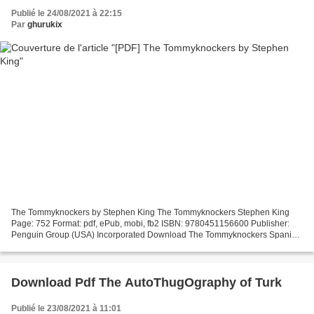
Publié le 24/08/2021 à 22:15
Par
ghurukix
The Tommyknockers by Stephen King The Tommyknockers Stephen King
Page: 752 Format: pdf, ePub, mobi, fb2 ISBN: 9780451156600 Publisher:
Penguin Group (USA) Incorporated Download The Tommyknockers Spanish
ebooks download The Tommyknockers 9780451156600...
Download Pdf The AutoThugOgraphy of Turk
Publié le 23/08/2021 à 11:01