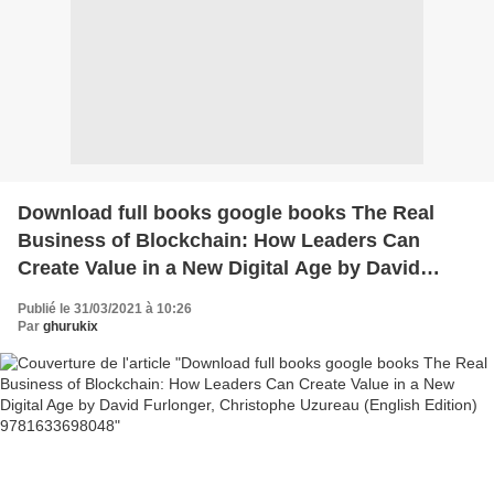
Download full books google books The Real
Business of Blockchain: How Leaders Can
Create Value in a New Digital Age by David
Furlonger, Christophe Uzureau (English Edition)
Publié le 31/03/2021 à 10:26
9781633698048
Par
ghurukix