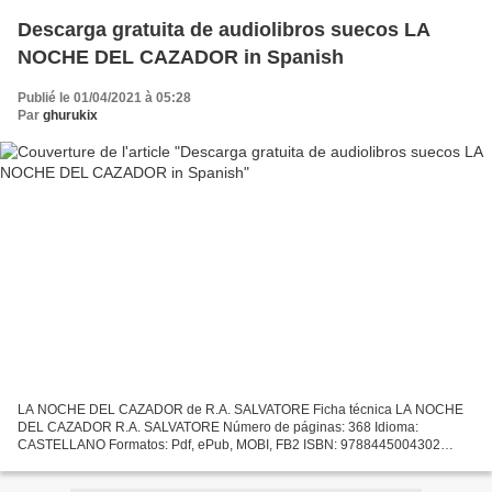
Descarga gratuita de audiolibros suecos LA
NOCHE DEL CAZADOR in Spanish
Publié le 01/04/2021 à 05:28
Par
ghurukix
LA NOCHE DEL CAZADOR de R.A. SALVATORE Ficha técnica LA NOCHE
DEL CAZADOR R.A. SALVATORE Número de páginas: 368 Idioma:
CASTELLANO Formatos: Pdf, ePub, MOBI, FB2 ISBN: 9788445004302
Editorial: MINOTAURO Año de edición: 2017 Descargar eBook gratis
Descarga...