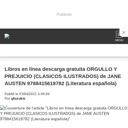
Publicité
MENU
Libros en línea descarga gratuita ORGULLO Y
PREJUICIO (CLASICOS ILUSTRADOS) de JANE
AUSTEN 9788415618782 (Literatura española)
Publié le 03/04/2021 à 09:56
Par
ghurukix