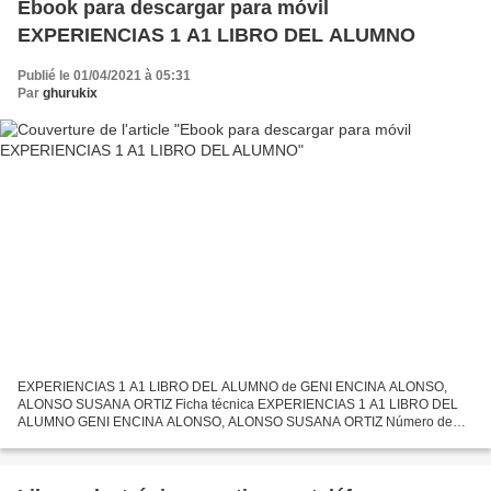
Ebook para descargar para móvil
EXPERIENCIAS 1 A1 LIBRO DEL ALUMNO
Publié le 01/04/2021 à 05:31
Par
ghurukix
EXPERIENCIAS 1 A1 LIBRO DEL ALUMNO de GENI ENCINA ALONSO,
ALONSO SUSANA ORTIZ Ficha técnica EXPERIENCIAS 1 A1 LIBRO DEL
ALUMNO GENI ENCINA ALONSO, ALONSO SUSANA ORTIZ Número de
páginas: 80 Idioma: CASTELLANO Formatos: Pdf, ePub, MOBI, FB2 ISBN:
9788490813515...