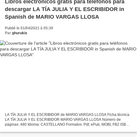
Libros electrónicos gratis para teléfonos para
descargar LA TÍA JULIA Y EL ESCRIBIDOR in
Spanish de MARIO VARGAS LLOSA
Publié le 01/04/2021 à 05:30
Par
ghurukix
LA TÍA JULIA Y EL ESCRIBIDOR de MARIO VARGAS LLOSA Ficha técnica
LA TÍA JULIA Y EL ESCRIBIDOR MARIO VARGAS LLOSA Número de
páginas: 480 Idioma: CASTELLANO Formatos: Pdf, ePub, MOBI, FB2 ISBN:
9788420419862 Editorial: ALFAGUARA Año de edición: 2016 Descargar...