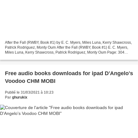
After the Fall (RWBY, Book #1) by E. C. Myers, Miles Luna, Kerry Shawcross,
Patrick Rodriguez, Monty Oum After the Fall (RWBY, Book #1) E. C. Myers,
Miles Luna, Kerry Shawcross, Patrick Rodriguez, Monty Oum Page: 304
Format: pdf, ePub, mobi, fb2 ISBN:...
Free audio books downloads for ipad D'Angelo's
Voodoo CHM MOBI
Publié le 31/03/2021 à 10:23
Par
ghurukix