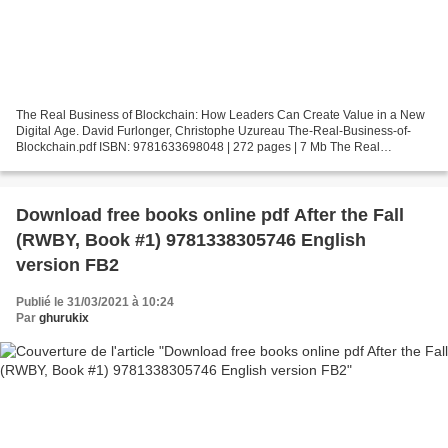
The Real Business of Blockchain: How Leaders Can Create Value in a New
Digital Age. David Furlonger, Christophe Uzureau The-Real-Business-of-
Blockchain.pdf ISBN: 9781633698048 | 272 pages | 7 Mb The Real
Business of Blockchain: How Leaders Can Create...
Download free books online pdf After the Fall
(RWBY, Book #1) 9781338305746 English
version FB2
Publié le 31/03/2021 à 10:24
Par
ghurukix