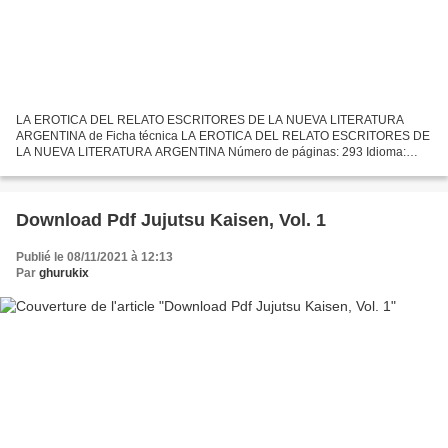
LA EROTICA DEL RELATO ESCRITORES DE LA NUEVA LITERATURA
ARGENTINA de Ficha técnica LA EROTICA DEL RELATO ESCRITORES DE
LA NUEVA LITERATURA ARGENTINA Número de páginas: 293 Idioma:
CASTELLANO Formatos: Pdf, ePub, MOBI, FB2 ISBN: 9789871556038
Editorial:...
Download Pdf Jujutsu Kaisen, Vol. 1
Publié le 08/11/2021 à 12:13
Par
ghurukix