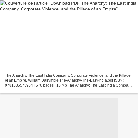
The Anarchy: The East India Company, Corporate Violence, and the Pillage
of an Empire. William Dalrymple The-Anarchy-The-East-India.pdf ISBN:
9781635573954 | 576 pages | 15 Mb The Anarchy: The East India Company,
Corporate Violence, and the Pillage of...