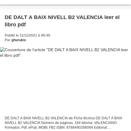
DELPHINE RIPAUD Número de páginas: 216 Idioma: FRANCÉS Formatos:
Pdf, ePub,...
DE DALT A BAIX NIVELL B2 VALENCIA leer el
libro pdf
Publié le 11/11/2021 à 08:40
Par
ghurukix
DE DALT A BAIX NIVELL B2 VALENCIA de Ficha técnica DE DALT A BAIX
NIVELL B2 VALENCIA Número de páginas: 184 Idioma: VALENCIANO
Formatos: Pdf, ePub, MOBI, FB2 ISBN: 9788490268094 Editorial: