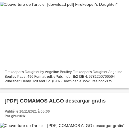
Firekeeper's Daughter by Angeline Boulley Firekeeper's Daughter Angeline
Boulley Page: 496 Format: pdf, ePub, mobi, fb2 ISBN: 9781250766564
Publisher: Henry Holt and Co. (BYR) Download eBook Free books to
download on ipad 3 Firekeeper's Daughter by Angeline...
[PDF] COMAMOS ALGO descargar gratis
Publié le 10/11/2021 à 05:06
Par
ghurukix