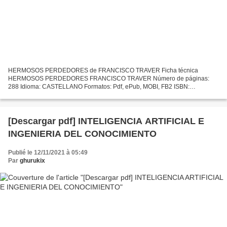
HERMOSOS PERDEDORES de FRANCISCO TRAVER Ficha técnica
HERMOSOS PERDEDORES FRANCISCO TRAVER Número de páginas:
288 Idioma: CASTELLANO Formatos: Pdf, ePub, MOBI, FB2 ISBN:
9788435010672 Editorial: EDHASA Año de edición: 2011 Descargar eBook
gratis Descargar...
[Descargar pdf] INTELIGENCIA ARTIFICIAL E
INGENIERIA DEL CONOCIMIENTO
Publié le 12/11/2021 à 05:49
Par
ghurukix