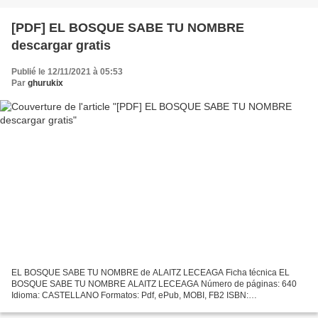
[PDF] EL BOSQUE SABE TU NOMBRE
descargar gratis
Publié le 12/11/2021 à 05:53
Par
ghurukix
EL BOSQUE SABE TU NOMBRE de ALAITZ LECEAGA Ficha técnica EL
BOSQUE SABE TU NOMBRE ALAITZ LECEAGA Número de páginas: 640
Idioma: CASTELLANO Formatos: Pdf, ePub, MOBI, FB2 ISBN:
9788413140599 Editorial: B DE BOLSILLO (EDICIONES B) Año de edición: