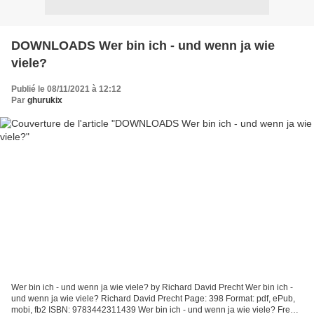
DOWNLOADS Wer bin ich - und wenn ja wie
viele?
Publié le 08/11/2021 à 12:12
Par
ghurukix
Wer bin ich - und wenn ja wie viele? by Richard David Precht Wer bin ich -
und wenn ja wie viele? Richard David Precht Page: 398 Format: pdf, ePub,
mobi, fb2 ISBN: 9783442311439 Wer bin ich - und wenn ja wie viele? Free