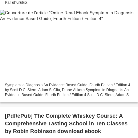
Par
ghurukix
Symptom to Diagnosis An Evidence Based Guide, Fourth Edition / Edition 4
by Scott D.C. Stern, Adam S. Cifu, Diane Altkorn Symptom to Diagnosis An
Evidence Based Guide, Fourth Edition / Edition 4 Scott D.C. Stern, Adam S.
Cifu, Diane Altkorn Page: 624...
[Pdf/ePub] The Complete Whiskey Course: A
Comprehensive Tasting School in Ten Classes
by Robin Robinson download ebook