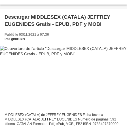
America's Test Kitchen Download...
Descargar MIDDLESEX (CATALA) JEFFREY
EUGENIDES Gratis - EPUB, PDF y MOBI
Publié le 03/11/2021 à 07:30
Par
ghurukix
MIDDLESEX (CATALA) de JEFFREY EUGENIDES Ficha técnica
MIDDLESEX (CATALA) JEFFREY EUGENIDES Número de páginas: 592
Idioma: CATALÁN Formatos: Pdf, ePub, MOBI, FB2 ISBN: 9788497870009