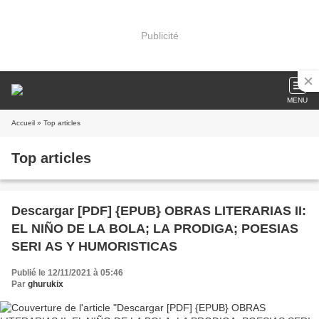
Publicité
MENU
Accueil
» Top articles
Top articles
Descargar [PDF] {EPUB} OBRAS LITERARIAS II:
EL NIÑO DE LA BOLA; LA PRODIGA; POESIAS
SERI AS Y HUMORISTICAS
Publié le 12/11/2021 à 05:46
Par
ghurukix