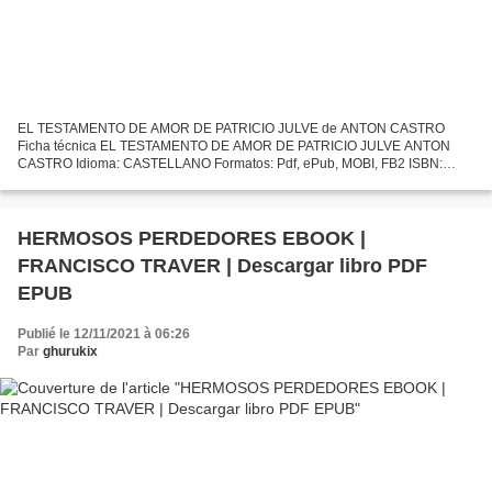
EL TESTAMENTO DE AMOR DE PATRICIO JULVE de ANTON CASTRO
Ficha técnica EL TESTAMENTO DE AMOR DE PATRICIO JULVE ANTON
CASTRO Idioma: CASTELLANO Formatos: Pdf, ePub, MOBI, FB2 ISBN:
9788496457638 Editorial: XORDICA EDITORIAL Año de edición: 2011
Descargar...
HERMOSOS PERDEDORES EBOOK |
FRANCISCO TRAVER | Descargar libro PDF
EPUB
Publié le 12/11/2021 à 06:26
Par
ghurukix