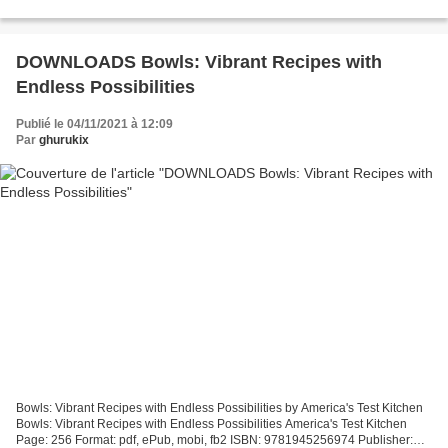
pdf downloads books Wer bin ich...
DOWNLOADS Bowls: Vibrant Recipes with
Endless Possibilities
Publié le 04/11/2021 à 12:09
Par
ghurukix
Bowls: Vibrant Recipes with Endless Possibilities by America's Test Kitchen
Bowls: Vibrant Recipes with Endless Possibilities America's Test Kitchen
Page: 256 Format: pdf, ePub, mobi, fb2 ISBN: 9781945256974 Publisher: