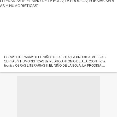
OBRAS LITERARIAS II: EL NIÑO DE LA BOLA; LA PRODIGA; POESIAS
SERI AS Y HUMORISTICAS de PEDRO ANTONIO DE ALARCON Ficha
técnica OBRAS LITERARIAS II: EL NIÑO DE LA BOLA; LA PRODIGA;
POESIAS SERI AS Y HUMORISTICAS PEDRO ANTONIO DE ALARCON
Número de páginas:...