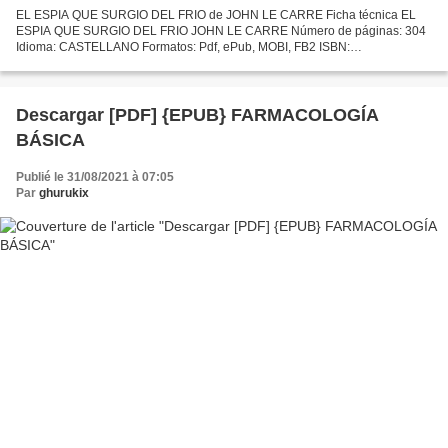
EL ESPIA QUE SURGIO DEL FRIO de JOHN LE CARRE Ficha técnica EL
ESPIA QUE SURGIO DEL FRIO JOHN LE CARRE Número de páginas: 304
Idioma: CASTELLANO Formatos: Pdf, ePub, MOBI, FB2 ISBN:
9788408201953 Editorial: PLANETA Año de edición: 2019 Descargar
eBook...
Descargar [PDF] {EPUB} FARMACOLOGÍA
BÁSICA
Publié le 31/08/2021 à 07:05
Par
ghurukix