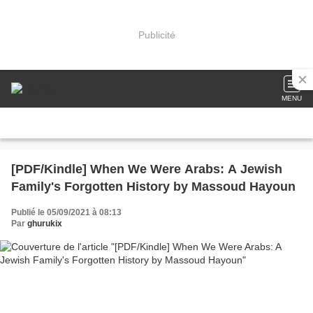
Publicité
MENU
[PDF/Kindle] When We Were Arabs: A Jewish
Family's Forgotten History by Massoud Hayoun
Publié le 05/09/2021 à 08:13
Par
ghurukix