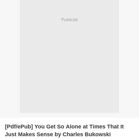
Publicité
[Pdf/ePub] You Get So Alone at Times That It
Just Makes Sense by Charles Bukowski