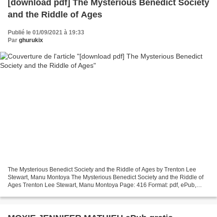
[download pdf] The Mysterious Benedict Society
and the Riddle of Ages
Publié le 01/09/2021 à 19:33
Par
ghurukix
The Mysterious Benedict Society and the Riddle of Ages by Trenton Lee
Stewart, Manu Montoya The Mysterious Benedict Society and the Riddle of
Ages Trenton Lee Stewart, Manu Montoya Page: 416 Format: pdf, ePub,
mobi, fb2 ISBN: 9780316452625 Publisher:...