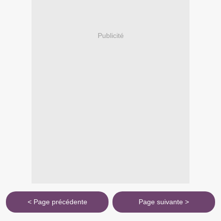
Publicité
< Page précédente
Page suivante >