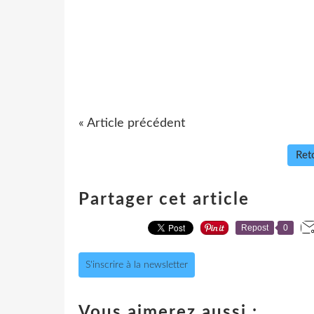
« Article précédent
Reto
Partager cet article
Repost
0
S'inscrire à la newsletter
Vous aimerez aussi :