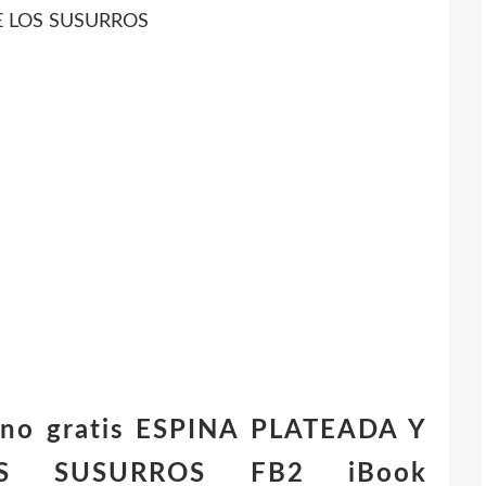
E LOS SUSURROS
iano gratis ESPINA PLATEADA Y
 SUSURROS FB2 iBook