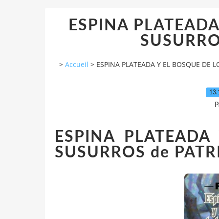
ESPINA PLATEADA
SUSURROS 
>
Accueil
>
ESPINA PLATEADA Y EL BOSQUE DE LO
13.
P
ESPINA PLATEADA
SUSURROS de PATR