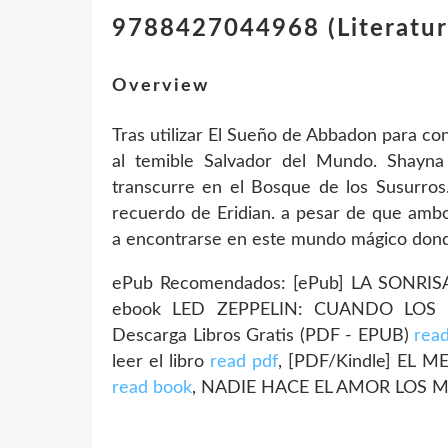
9788427044968 (Literatur
Overview
Tras utilizar El Sueño de Abbadon para con
al temible Salvador del Mundo. Shayn
transcurre en el Bosque de los Susurros
recuerdo de Eridian. a pesar de que ambo
a encontrarse en este mundo mágico don
ePub Recomendados: [ePub] LA SONRIS
ebook LED ZEPPELIN: CUANDO LOS
Descarga Libros Gratis (PDF - EPUB)
rea
leer el libro
read pdf
, [PDF/Kindle] EL 
read book
, NADIE HACE EL AMOR LOS 