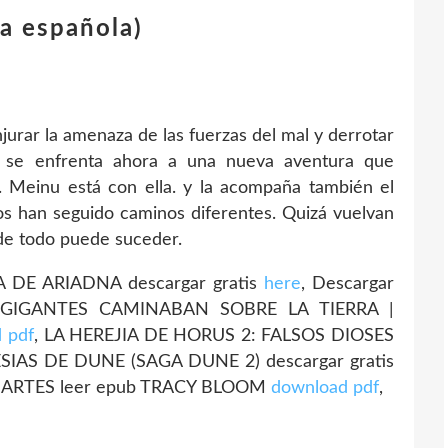
a española)
jurar la amenaza de las fuerzas del mal y derrotar
a se enfrenta ahora a una nueva aventura que
. Meinu está con ella. y la acompaña también el
s han seguido caminos diferentes. Quizá vuelvan
de todo puede suceder.
A DE ARIADNA descargar gratis
here
, Descargar
 GIGANTES CAMINABAN SOBRE LA TIERRA |
d pdf
, LA HEREJIA DE HORUS 2: FALSOS DIOSES
MESIAS DE DUNE (SAGA DUNE 2) descargar gratis
MARTES leer epub TRACY BLOOM
download pdf
,