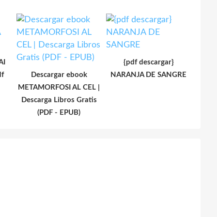
AI
{pdf descargar}
df
Descargar ebook
NARANJA DE SANGRE
METAMORFOSI AL CEL |
Descarga Libros Gratis
(PDF - EPUB)