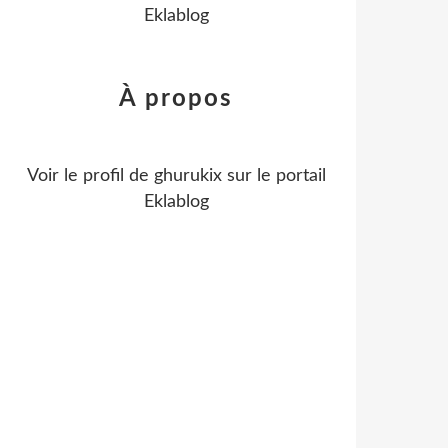
Eklablog
À propos
Voir le profil de
ghurukix
sur le portail
Eklablog